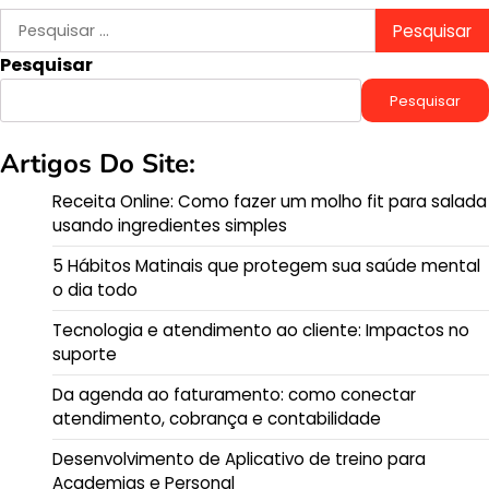
Pesquisar
por:
Pesquisar
Pesquisar
Artigos Do Site:
Receita Online: Como fazer um molho fit para salada
usando ingredientes simples
5 Hábitos Matinais que protegem sua saúde mental
o dia todo
Tecnologia e atendimento ao cliente: Impactos no
suporte
Da agenda ao faturamento: como conectar
atendimento, cobrança e contabilidade
Desenvolvimento de Aplicativo de treino para
Academias e Personal